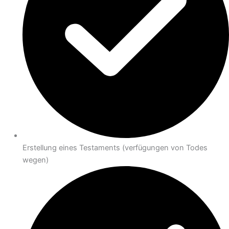
Erstellung eines Testaments (verfügungen von Todes
wegen)