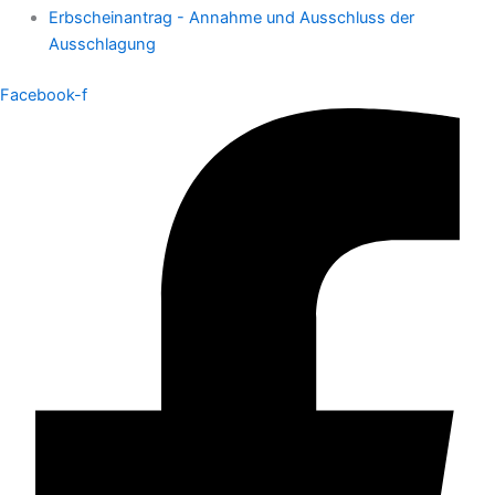
Erbscheinantrag - Annahme und Ausschluss der
Ausschlagung
Facebook-f