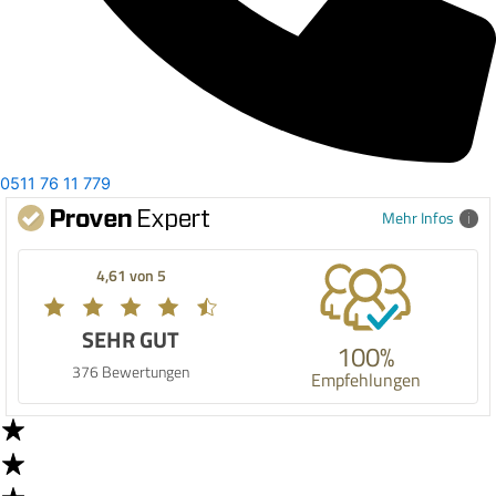
0511 76 11 779
Mehr Infos
4,61 von 5
SEHR GUT
100%
376 Bewertungen
Empfehlungen