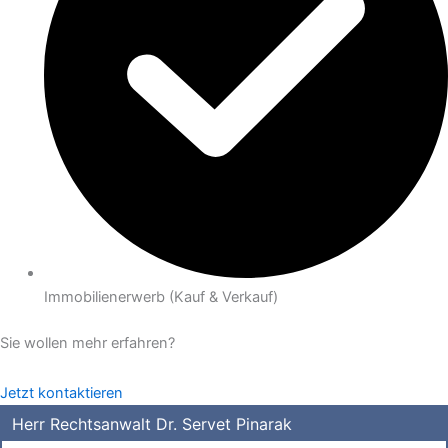
Immobilienerwerb (Kauf & Verkauf)
Sie wollen mehr erfahren?
Jetzt kontaktieren
Herr Rechtsanwalt Dr. Servet Pinarak