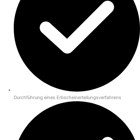
Durchführung eines Erbscheinerteilungsverfahrens