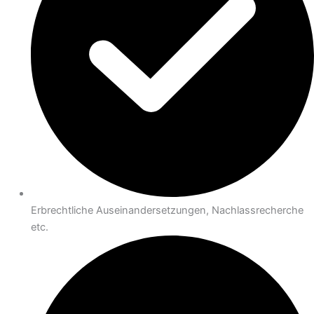
Erbrechtliche Auseinandersetzungen, Nachlassrecherche
etc.