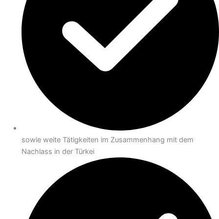
sowie weite Tätigkeiten im Zusammenhang mit dem
Nachlass in der Türkei