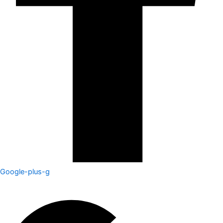
Google-plus-g