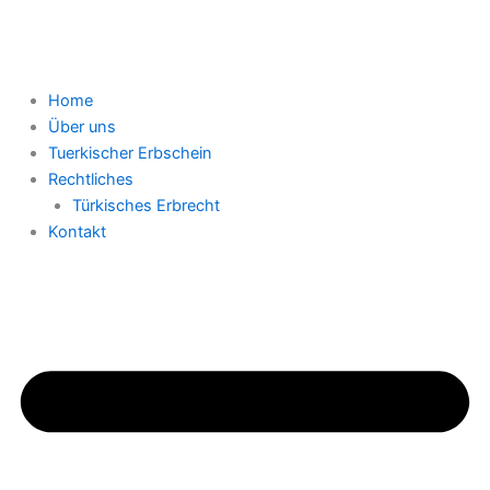
Home
Über uns
Tuerkischer Erbschein
Rechtliches
Türkisches Erbrecht
Kontakt