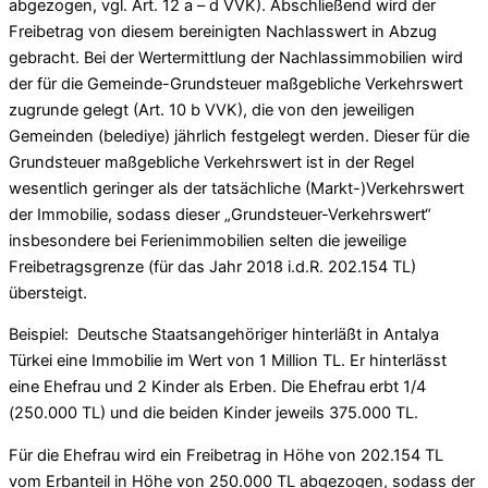
abgezogen, vgl. Art. 12 a – d VVK). Abschließend wird der
Freibetrag von diesem bereinigten Nachlasswert in Abzug
gebracht. Bei der Wertermittlung der Nachlassimmobilien wird
der für die Gemeinde-Grundsteuer maßgebliche Verkehrswert
zugrunde gelegt (Art. 10 b VVK), die von den jeweiligen
Gemeinden (belediye) jährlich festgelegt werden. Dieser für die
Grundsteuer maßgebliche Verkehrswert ist in der Regel
wesentlich geringer als der tatsächliche (Markt-)Verkehrswert
der Immobilie, sodass dieser „Grundsteuer-Verkehrswert“
insbesondere bei Ferienimmobilien selten die jeweilige
Freibetragsgrenze (für das Jahr 2018 i.d.R. 202.154 TL)
übersteigt.
Beispiel: Deutsche Staatsangehöriger hinterläßt in Antalya
Türkei eine Immobilie im Wert von 1 Million TL. Er hinterlässt
eine Ehefrau und 2 Kinder als Erben. Die Ehefrau erbt 1/4
(250.000 TL) und die beiden Kinder jeweils 375.000 TL.
Für die Ehefrau wird ein Freibetrag in Höhe von 202.154 TL
vom Erbanteil in Höhe von 250.000 TL abgezogen, sodass der