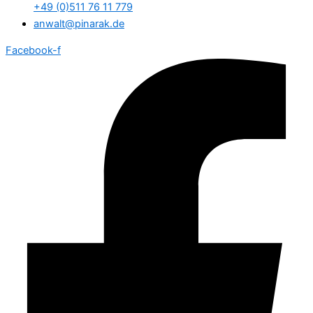
+49 (0)511 76 11 779
anwalt@pinarak.de
Facebook-f