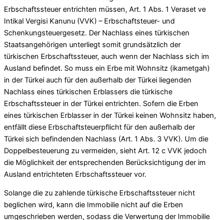
Erbschaftssteuer entrichten müssen, Art. 1 Abs. 1 Veraset ve
Intikal Vergisi Kanunu (VVK) – Erbschaftsteuer- und
Schenkungsteuergesetz. Der Nachlass eines türkischen
Staatsangehörigen unterliegt somit grundsätzlich der
türkischen Erbschaftssteuer, auch wenn der Nachlass sich im
Ausland befindet. So muss ein Erbe mit Wohnsitz (ikametgah)
in der Türkei auch für den außerhalb der Türkei liegenden
Nachlass eines türkischen Erblassers die türkische
Erbschaftssteuer in der Türkei entrichten. Sofern die Erben
eines türkischen Erblasser in der Türkei keinen Wohnsitz haben,
entfällt diese Erbschaftsteuerpflicht für den außerhalb der
Türkei sich befindenden Nachlass (Art. 1 Abs. 3 VVK). Um die
Doppelbesteuerung zu vermeiden, sieht Art. 12 c VVK jedoch
die Möglichkeit der entsprechenden Berücksichtigung der im
Ausland entrichteten Erbschaftssteuer vor.
Solange die zu zahlende türkische Erbschaftssteuer nicht
beglichen wird, kann die Immobilie nicht auf die Erben
umgeschrieben werden, sodass die Verwertung der Immobilie