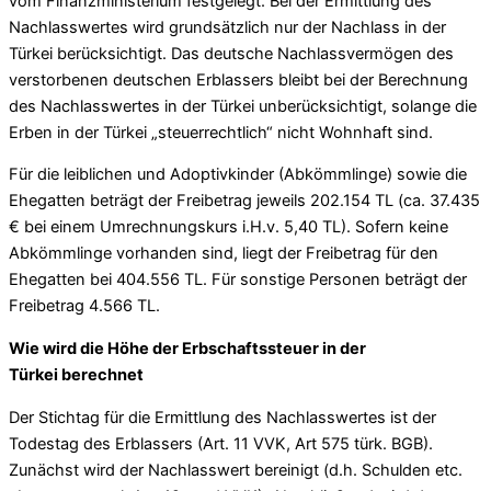
vom Finanzministerium festgelegt. Bei der Ermittlung des
Nachlasswertes wird grundsätzlich nur der Nachlass in der
Türkei berücksichtigt. Das deutsche Nachlassvermögen des
verstorbenen deutschen Erblassers bleibt bei der Berechnung
des Nachlasswertes in der Türkei unberücksichtigt, solange die
Erben in der Türkei „steuerrechtlich“ nicht Wohnhaft sind.
Für die leiblichen und Adoptivkinder (Abkömmlinge) sowie die
Ehegatten beträgt der Freibetrag jeweils 202.154 TL (ca. 37.435
€ bei einem Umrechnungskurs i.H.v. 5,40 TL). Sofern keine
Abkömmlinge vorhanden sind, liegt der Freibetrag für den
Ehegatten bei 404.556 TL. Für sonstige Personen beträgt der
Freibetrag 4.566 TL.
Wie wird die Höhe der Erbschaftssteuer in der
Türkei
berechnet
Der Stichtag für die Ermittlung des Nachlasswertes ist der
Todestag des Erblassers (Art. 11 VVK, Art 575 türk. BGB).
Zunächst wird der Nachlasswert bereinigt (d.h. Schulden etc.