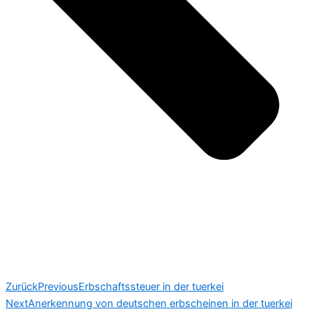
Zurück
Previous
Erbschaftssteuer in der tuerkei
Next
Anerkennung von deutschen erbscheinen in der tuerkei