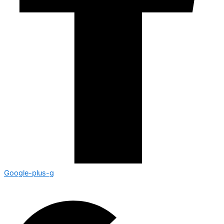
Google-plus-g