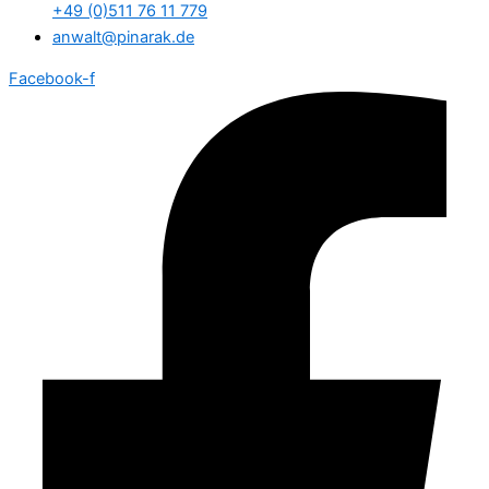
+49 (0)511 76 11 779
anwalt@pinarak.de
Facebook-f